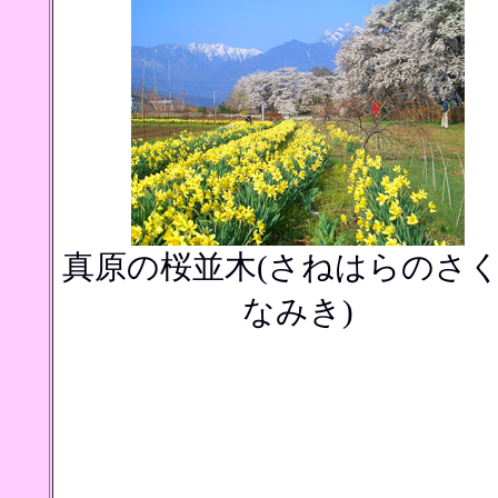
真原の桜並木(さねはらのさ
なみき)