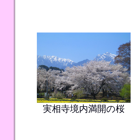
実相寺境内満開の桜