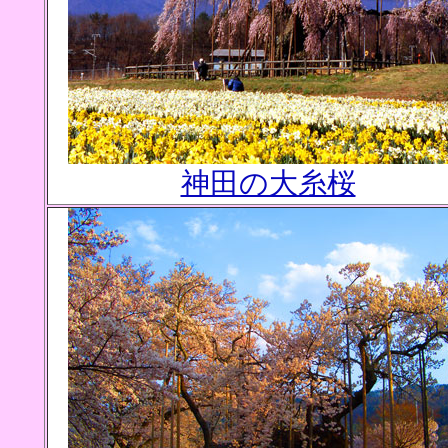
神田の大糸桜