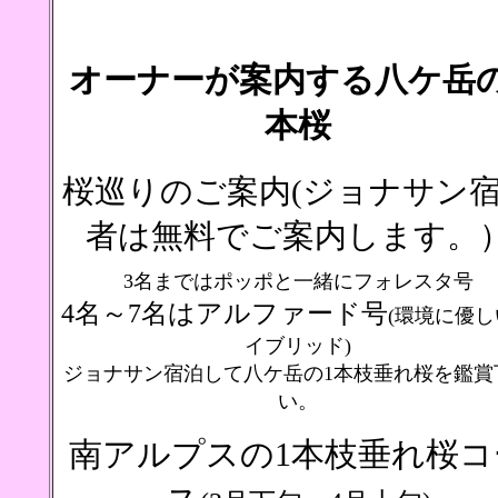
オーナーが案内する八ケ岳の
本桜
桜巡りのご案内(ジョナサン
者は無料でご案内します。
3名まではポッポと一緒にフォレスタ号
4名～7名はアルファード号
(環境に優し
イブリッド)
ジョナサン宿泊して八ケ岳の1本枝垂れ桜を鑑賞
い。
南アルプスの1本枝垂れ桜コ