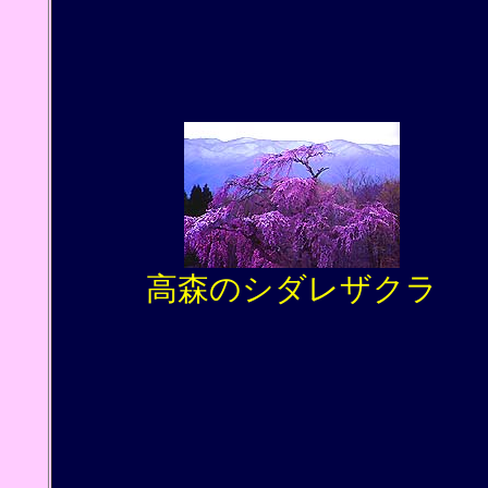
高森のシダレザクラ