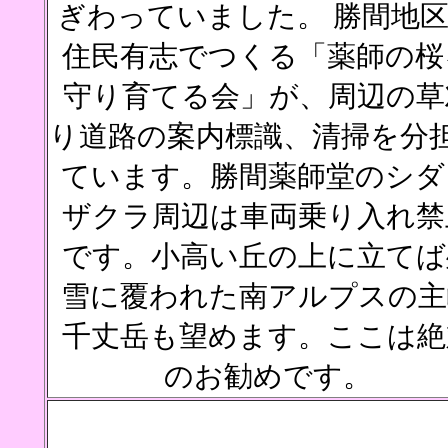
ぎわっていました。 勝間地
住民有志でつくる「薬師の桜
守り育てる会」が、周辺の草
り道路の案内標識、清掃を分
ています。勝間薬師堂のシダ
ザクラ周辺は車両乗り入れ禁
です。小高い丘の上に立てば
雪に覆われた南アルプスの主
千丈岳も望めます。ここは絶
のお勧めです。