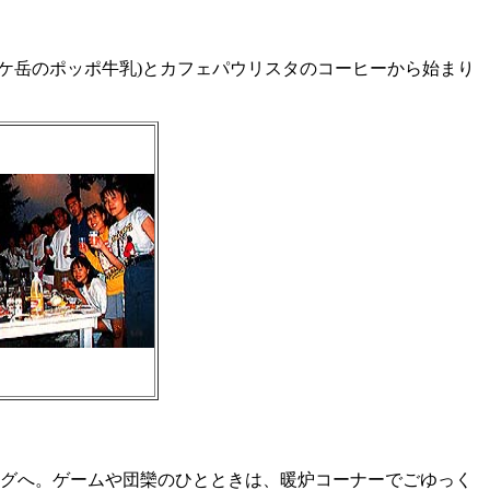
ケ岳のポッポ牛乳)とカフェパウリスタのコーヒーから始まり
ングへ。ゲームや団欒のひとときは、暖炉コーナーでごゆっく