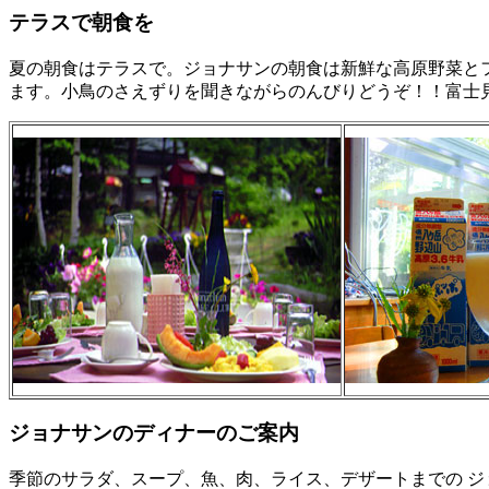
テラスで朝食を
夏の朝食はテラスで。ジョナサンの朝食は新鮮な高原野菜と
ます。小鳥のさえずりを聞きながらのんびりどうぞ！！富士
ジョナサンのディナーのご案内
季節のサラダ、スープ、魚、肉、ライス、デザートまでの ジ