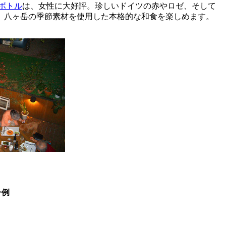
ボトル
は、女性に大好評。珍しいドイツの赤やロゼ、そして
、八ヶ岳の季節素材を使用した本格的な和食を楽しめます。
一例