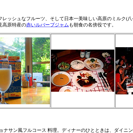
フレッシュなフルーツ、そして日本一美味しい高原のミルク(八
見高原特産の
赤いルバーブジャム
も朝食の名傍役です。
ョナサン風フルコース 料理。ディナーのひとときは、ダイニ