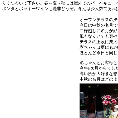
りくつろいで下さい。春～夏～秋には屋外でのバーベキュー
ポンタとポッキーワインも是非どうぞ。冬期は少人数であれ
オープンテラスの夕
今日は中秋の名月で
白樺越しに名月が顔
風もなくとても爽や
テラスの上段に柴犬
彩ちゃんは夏にも3
ほとんど今日と同じ
彩ちゃんとお客様と
今年の8月からでし
高い所が大好きな彩
中秋の名月はどのよ