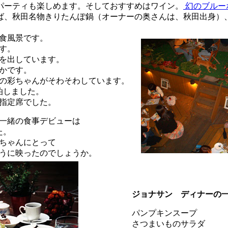
パーティも楽しめます。そしておすすめはワイン。
幻のブルー
ば、秋田名物きりたんぽ鍋（オーナーの奥さんは、秋田出身）
食風景です。
す。
を出しています。
かです。
の彩ちゃんがそわそわしています。
泊しました。
指定席でした。
一緒の食事デビューは
た。
ちゃんにとって
うに映ったのでしょうか。
ジョナサン ディナーの
パンプキンスープ
さつまいものサラダ