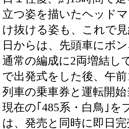
立つ姿を描いたヘッドマ
け抜ける姿も、これで見納
日からは、先頭車にボン
通常の編成に2両増結し
で出発式をした後、午前
列車の乗車券と運転開始当
現在の｢485系・白鳥｣
は、発売と同時に即日完