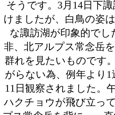
そうです。3月14日下
けましたが、白鳥の姿
な諏訪湖が印象的でし
非、北アルプス常念岳
群れを見たいものです
がらない為、例年より1
11日観察されました。午
ハクチョウが飛び立っ