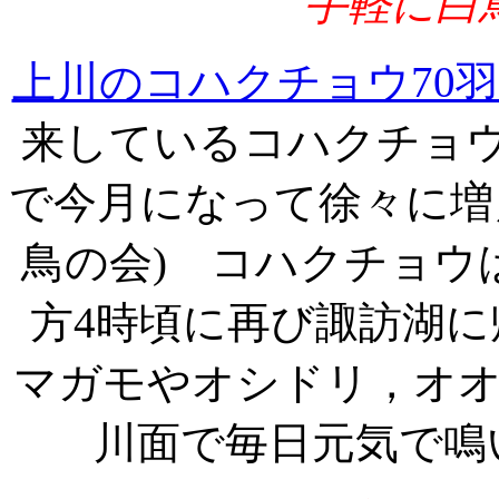
手軽に白
上川のコハクチョウ70
来しているコハクチョウが
で今月になって徐々に増
鳥の会) コハクチョウ
方4時頃に再び諏訪湖
マガモやオシドリ，オ
川面で毎日元気で鳴いて