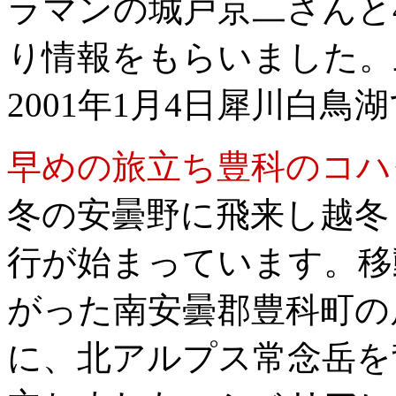
ラマンの城戸京二さんと
り情報をもらいました。
2001年1月4日犀川白鳥湖
早めの旅立ち豊科のコハ
冬の安曇野に飛来し越冬
行が始まっています。移
がった南安曇郡豊科町の
に、北アルプス常念岳を