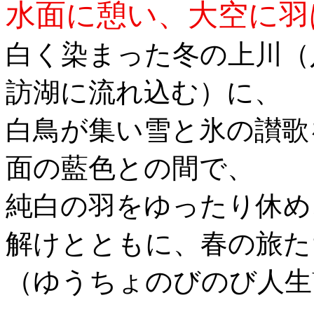
水面に憩い、大空に羽
白く染まった
冬の上川（
訪湖に流れ込む）に、
白鳥が集い雪と氷の讃歌
面の藍色との間で、
純白の羽をゆったり休め
解けとともに、春の旅た
（ゆうちょのびのび人生Vol