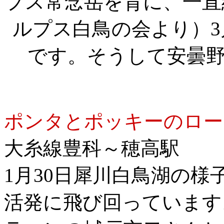
プス常念岳を背に、一直
ルプス白鳥の会より）
です。そうして安曇
ポンタとポッキーのロー
大糸線豊科～穂高駅
1月30日犀川白鳥湖の
活発に飛び回っています