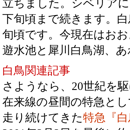
立ちました。シベリアに向
下旬頃まで続きます。白
旬頃です。今現在はおお
遊水池と
犀川白鳥湖
、あ
白鳥関連記事
さようなら、20世紀を
在来線の昼間の特急とし
走り続けてきた
特急『白