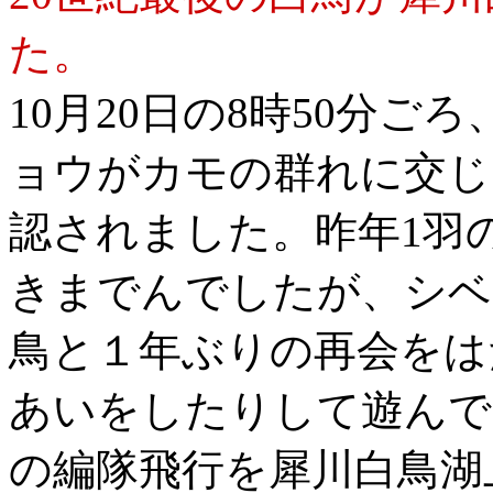
た。
10月20日の8時50分
ョウがカモの群れに交じ
認されました。昨年1羽
きまでんでしたが、シベ
鳥と１年ぶりの再会をは
あいをしたりして遊んで
の編隊飛行を犀川白鳥湖