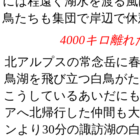
には程遠く湖水を渡る風
鳥たちも集団で岸辺で休
4000キロ離
北アルプスの常念岳に
鳥湖を飛び立つ白鳥が
こうしているあいだにも
アへ北帰行した仲間も
ンより30分の諏訪湖の