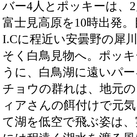
バー4人とポッキーは、2
富士見高原を10時出発
I.Cに程近い安曇野の犀
そく白鳥見物へ。ポッキ
うに、白鳥湖に遠いパー
チョウの群れは、地元の
ィアさんの餌付けで元気
て湖を低空で飛ぶ姿は、