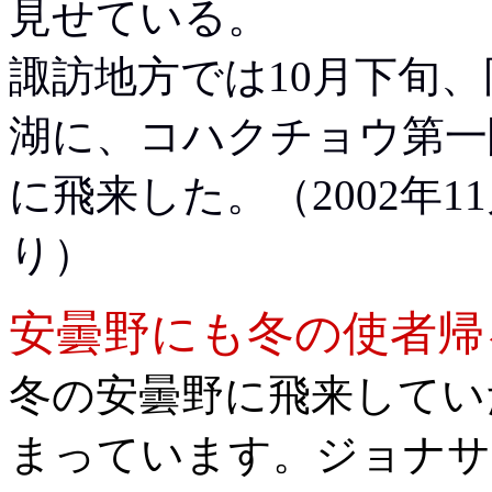
見せている。
諏訪地方では10月下旬
湖に、コハクチョウ第一
に飛来した。（2002年1
り）
安曇野にも冬の使者帰
冬の安曇野に飛来してい
まっています。
ジョナサ