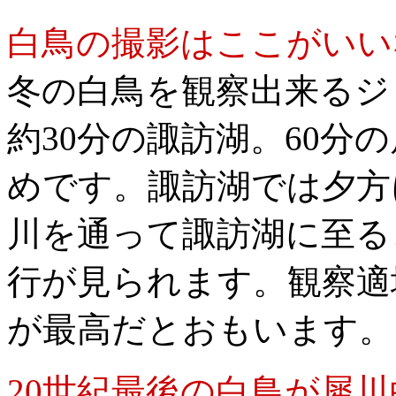
白鳥の撮影はここがいい
冬の白鳥を観察出来るジ
約30分の諏訪湖。60分
めです。諏訪湖では夕方
川を通って諏訪湖に至る
行が見られます。観察適
が最高だとおもいます。12
20世紀最後の白鳥が犀