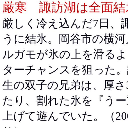
厳寒 諏訪湖は全面結
厳しく冷え込んだ7日、
うに結氷。岡谷市の横河
ルガモが氷の上を滑るよ
ターチャンスを狙った。
生の双子の兄弟は、厚さ
たり、割れた氷を『うー
上げて遊んでいた。（20