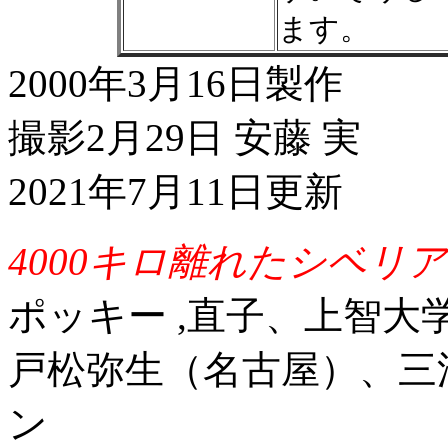
ます。
2000年3月16日製作
撮影2月29日 安藤 実
2021年7月11日更新
4000キロ離れたシベリ
ポッキー ,直子、上智大
戸松弥生（名古屋）、三
ン