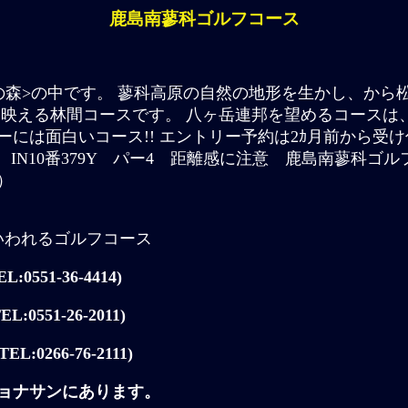
鹿島南蓼科ゴルフコース
の森>の中です。 蓼科高原の自然の地形を生かし、から
て映える林間コースです。 八ヶ岳連邦を望めるコースは
には面白いコース!! エントリー予約は2ｶ月前から受
IN10番379Y パー4 距離感に注意 鹿島南蓼科ゴ
）
いわれるゴルフコース
0551-36-4414)
0551-26-2011)
L:0266-76-2111)
ョナサンにあります。