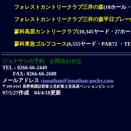
フォレストカントリークラブ三井の森
(18ホール・P
フォレストカントリークラブ三井の森平日プレー
蓼科高原カントリークラブ
(10,345ヤード・27ホール・
蓼科東急ゴルフコース
(6,555ヤード・PAR72 ・TEL:
ジョナサンの予約 お問合わせは
TEL : 0266-66-2449
FAX: 0266-66-2688
メールアドレス :
jonathan@jonathan-pocky.com
〒399-0101 長野県諏訪郡富士見町富士見高原ペンションビレッジ
97/5/27作成 04/4
/18
更新