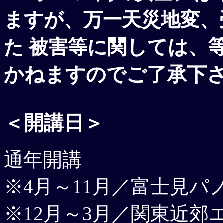
ますが、万一天災地変、
関しては、
た 被害等に
かねますのでご了承下
＜開講日＞
通年開講
※4月～11月／富士見
※12月～3月／関東近郊