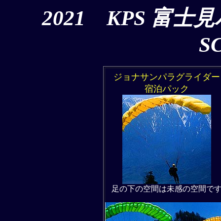
2021 KPS 富士見
S
ジョナサンパラグライダー
宿泊パック
足の下の空間は未感の空間で