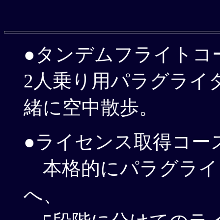
●タンデムフライトコ
2人乗り用パラグライ
緒に空中散歩。
●ライセンス取得コー
本格的にパラグライ
へ、