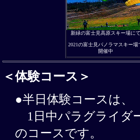
新緑の富士見高原スキー場に
2021の富士見パノラマスキー場
開催中
＜体験コース＞
●半日体験コースは、（半日
1日中パラグライダ
のコースです。